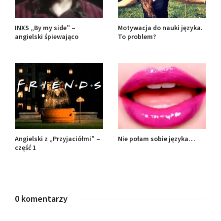
INXS „By my side” –
Motywacja do nauki języka.
angielski śpiewająco
To problem?
Angielski z „Przyjaciółmi” –
Nie połam sobie języka…
część 1
0 komentarzy