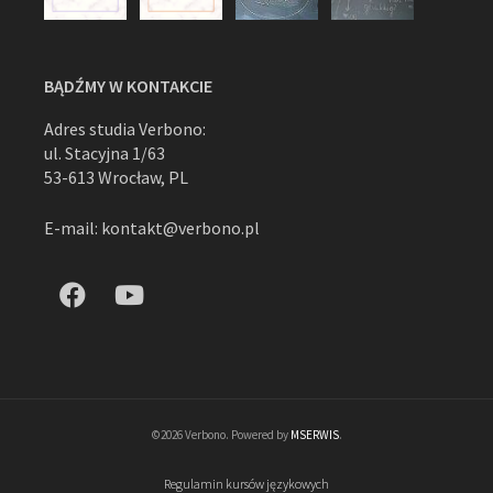
BĄDŹMY W KONTAKCIE
Adres studia Verbono:
ul. Stacyjna 1/63
53-613 Wrocław, PL
E-mail: kontakt@verbono.pl
©2026 Verbono. Powered by
MSERWIS
.
Regulamin kursów językowych