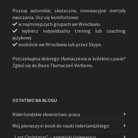
Poznaj autorskie, skuteczne, innowacyjne metody
nauczania. Ucz się komfortowo:
w najmniejszych grupach we Wrocławiu
wybierz indywidualny trening lub coaching
językowy
osobiście we Wrocławiu lub przez Skype.
Potrzebujesz dobrego tłumaczenia w krótkim czasie?
Zgłoś się do Biura Tłumaczeń Verbono.
OSTATNIO NA BLOGU
Niderlandzkie słownictwo: praca
Mój pierwszy e-book do nauki niderlandzkiego
„Last Christmas” – angielski śpiewająco