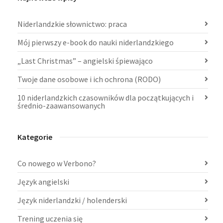
Niderlandzkie słownictwo: praca
Mój pierwszy e-book do nauki niderlandzkiego
„Last Christmas” – angielski śpiewająco
Twoje dane osobowe i ich ochrona (RODO)
10 niderlandzkich czasowników dla początkujących i
średnio-zaawansowanych
Kategorie
Co nowego w Verbono?
Język angielski
Język niderlandzki / holenderski
Trening uczenia się