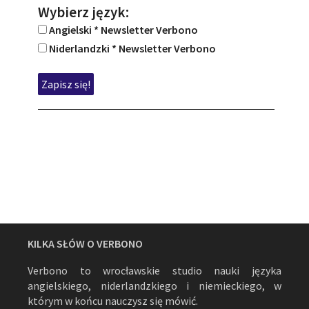
Wybierz język:
Angielski * Newsletter Verbono
Niderlandzki * Newsletter Verbono
KILKA SŁÓW O VERBONO
Verbono to wrocławskie studio nauki języka
angielskiego, niderlandzkiego i niemieckiego, w
którym w końcu nauczysz się mówić.